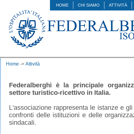
HOME
CHI SIAMO
ATTIVITÀ
Home
->
Attività
Federalberghi è la principale organizz
settore turistico-ricettivo in Italia.
L'associazione rappresenta le istanze e gli 
confronti delle istituzioni e delle organizz
sindacali.