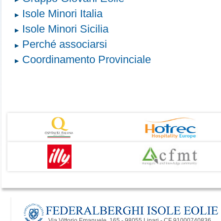
Isole Minori Italia
Isole Minori Sicilia
Perché associarsi
Coordinamento Provinciale
Via Vittorio Emanuele, 165 - 98055 Lipari - CF 91000740836