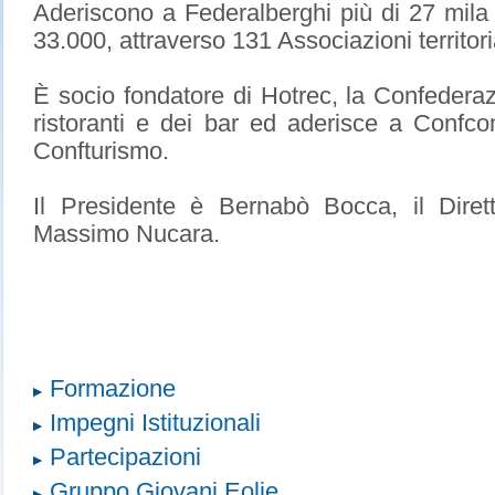
Aderiscono a Federalberghi più di 27 mila 
33.000, attraverso 131 Associazioni territoria
È socio fondatore di Hotrec, la Confederaz
ristoranti e dei bar ed aderisce a Confc
Confturismo.
Il Presidente è Bernabò Bocca, il Dire
Massimo Nucara.
Formazione
Impegni Istituzionali
Partecipazioni
Gruppo Giovani Eolie