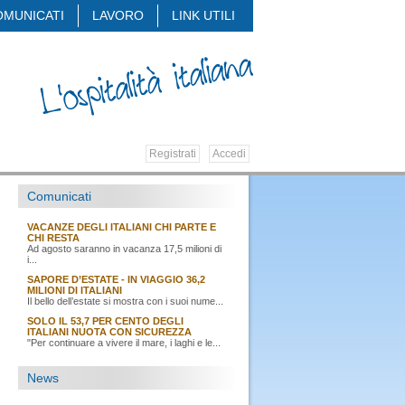
OMUNICATI
LAVORO
LINK UTILI
Registrati
Accedi
Comunicati
VACANZE DEGLI ITALIANI CHI PARTE E
CHI RESTA
Ad agosto saranno in vacanza 17,5 milioni di
i...
SAPORE D’ESTATE - IN VIAGGIO 36,2
MILIONI DI ITALIANI
Il bello dell’estate si mostra con i suoi nume...
SOLO IL 53,7 PER CENTO DEGLI
ITALIANI NUOTA CON SICUREZZA
"Per continuare a vivere il mare, i laghi e le...
News