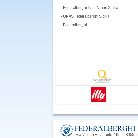
- Federalberghi Isole Minori Sicilia
- URAS Federalberghi Sicilia
- Federalberghi
Via Vittorio Emanuele, 165 - 98055 