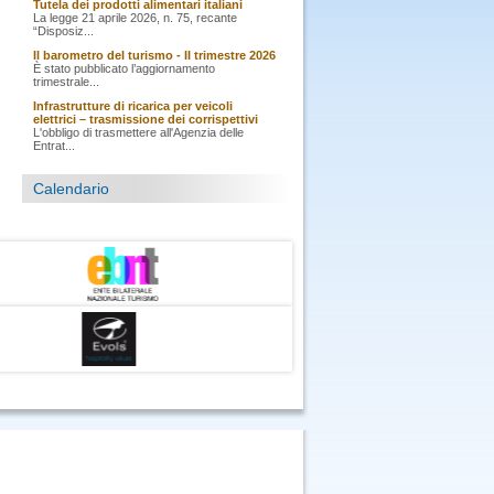
Tutela dei prodotti alimentari italiani
La legge 21 aprile 2026, n. 75, recante
“Disposiz...
Il barometro del turismo - II trimestre 2026
È stato pubblicato l’aggiornamento
trimestrale...
Infrastrutture di ricarica per veicoli
elettrici – trasmissione dei corrispettivi
L'obbligo di trasmettere all'Agenzia delle
Entrat...
Calendario