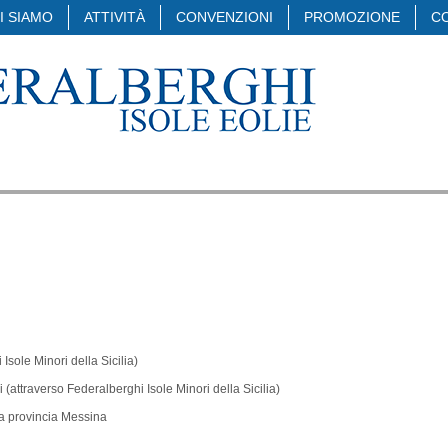
I SIAMO
ATTIVITÀ
CONVENZIONI
PROMOZIONE
C
 Isole Minori della Sicilia)
i (attraverso Federalberghi Isole Minori della Sicilia)
la provincia Messina