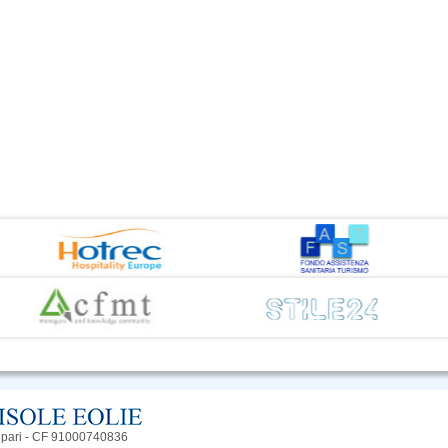
Lipari - CF 91000740836