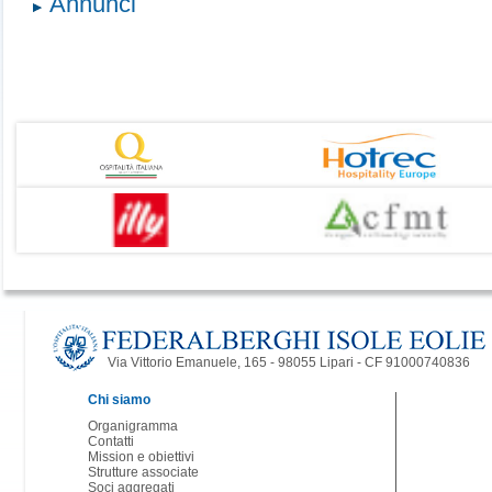
Annunci
Via Vittorio Emanuele, 165 - 98055 Lipari - CF 91000740836
Chi siamo
Organigramma
Contatti
Mission e obiettivi
Strutture associate
Soci aggregati