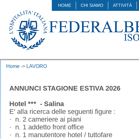
HOME
CHI SIAMO
ATTIVITÀ
Home
->
LAVORO
ANNUNCI STAGIONE ESTIVA 2026
Hotel *** - Salina
E' alla ricerca delle seguenti figure :
· n. 2 cameriere ai piani
· n. 1 addetto front office
· n. 1 manutentore hotel / tuttofare